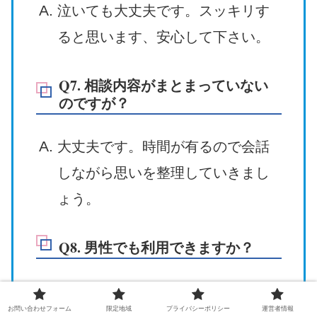
泣いても大丈夫です。スッキリす
ると思います、安心して下さい。
Q7. 相談内容がまとまっていない
のですが？
大丈夫です。時間が有るので会話
しながら思いを整理していきまし
ょう。
Q8. 男性でも利用できますか？
はい、もちろんです。二十歳以上
お問い合わせフォーム
限定地域
プライバシーポリシー
運営者情報
なら性別問わずご利用頂けます。