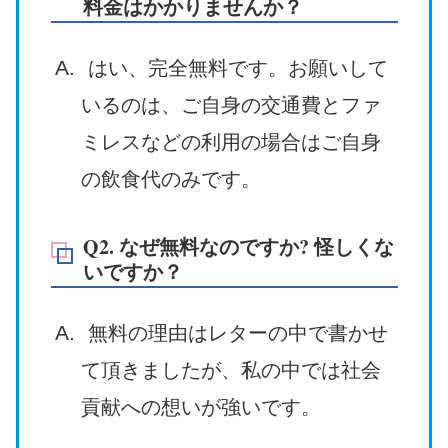
料金はかかりませんか？
はい、完全無料です。お願いして
いるのは、ご自身の交通費とファ
ミレスなどの利用の場合はご自身
の飲食代のみです。
Q2. なぜ無料なのですか? 怪しくな
いですか？
無料の理由はレターの中で書かせ
て頂きましたが、私の中では社会
貢献への想いが強いです。