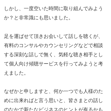
しかし
、
一度
空いた時間に取り組んでみよう
か？と非常識にも思いました。
足を運ばせて頂きお会いして話しを聴くが、
有料のコンサルやカウンセリングなどで相談
する深刻な話しで無く、
気軽な聴き相手とし
て個人向け傾聴サービスを行ってみようと考
えました。
なぜかと申しますと、何か一つでも人様のた
めに出来ればと言う思いと、皆さまとの
話し
のなかで新たなビジネスのヒントが有るかも