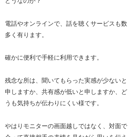
どうなのか？
電話やオンラインで、話を聴くサービスも数
多く有ります。
確かに便利で手軽に利用できます。
残念な所は、聞いてもらった実感が
少ない
と
申しますか、共有感が
低い
と申しますか、
ど
うも気持ちが伝わりにくい様です。
やはりモニターの
画面越しではなく、対面で